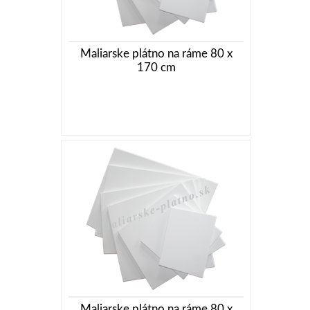
Maliarske plátno na ráme 80 x
170 cm
Maliarske plátno na ráme 80 x