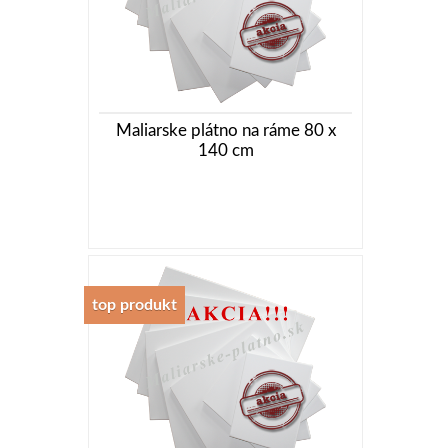
Maliarske plátno na ráme 80 x
140 cm
top produkt