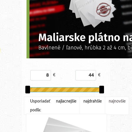
€
€
Usporiadať
najlacnejšie
najdrahšie
najnovšie
podľa: