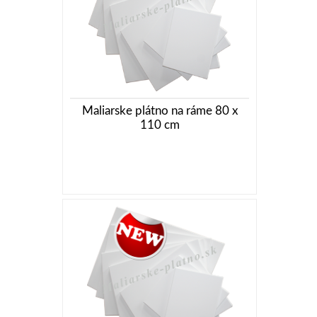
Maliarske plátno na ráme 80 x
110 cm