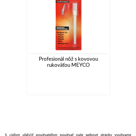
Profesionál nôž s kovovou
rukoväťou MEYCO
S cieľom uľahčiť používateľom používať naše webové stránky využívame