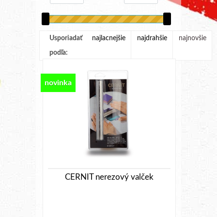
Usporiadať
najlacnejšie
najdrahšie
najnovšie
podľa:
novinka
CERNIT nerezový valček