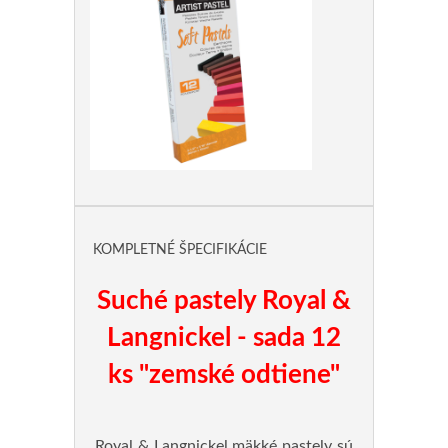
KOMPLETNÉ ŠPECIFIKÁCIE
Suché pastely Royal &
Langnickel - sada 12
ks "zemské odtiene"
Royal & Langnickel mäkké pastely sú