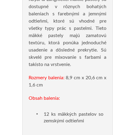
dostupné v rôznych bohatých
baleniach s farebnými a jemnými
odtieňmi, ktoré sú vhodné pre
všetky typy prác s pastelmi. Tieto
mäkké pastely majú zamatovú
textúru, ktorá ponúka jednoduché
usadenie a dôsledné prekrytie. Sú
skvelé pre mixovanie s farbami a
takisto na vrstvenie.
Rozmery balenia:
8,9 cm x 20,6 cm x
1,6 cm
Obsah balenia:
12 ks mäkkých pastelov so
zemskými odtieňmi