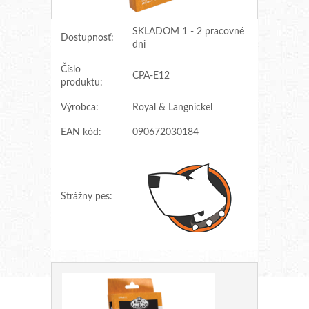
SKLADOM 1 - 2 pracovné
Dostupnosť:
dni
Číslo
CPA-E12
produktu:
Výrobca:
Royal & Langnickel
EAN kód:
090672030184
Strážny pes: